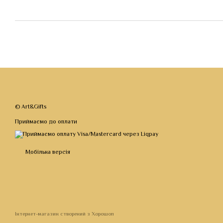
© Art&Gifts
Приймаємо до оплати
Мобільна версія
Інтернет-магазин створений з Хорошоп