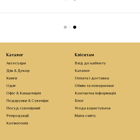
Каталог
Клієнтам
Аксесуари
Вхід до кабінету
Дім & Декор
Каталог
Книги
Оплата і доставка
Одяг
Обмін та повернення
Офіс & Канцелярія
Контактна інформація
Подарунки & Сувеніри
Блог
Посуд сувенірний
Угода користувача
Репродукції
Мапа сайту
Космогонія