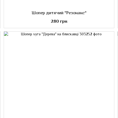
Шопер дитячий "Резонанс"
280 грн