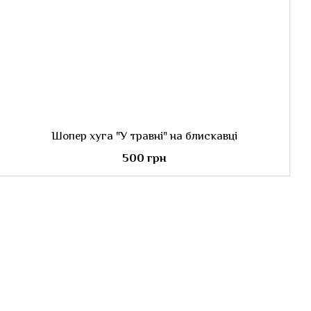
Шопер хуга "У травні" на блискавці
500 грн