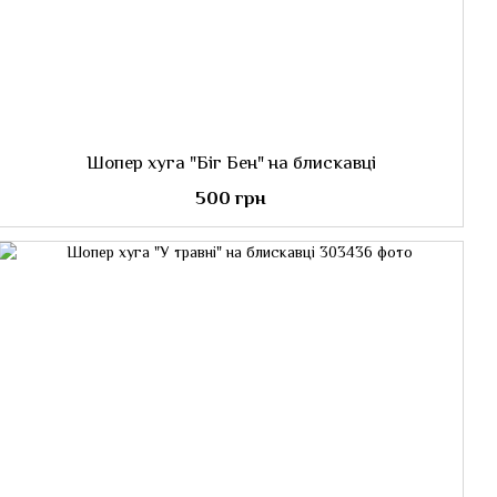
Шопер хуга "Біг Бен" на блискавці
500 грн