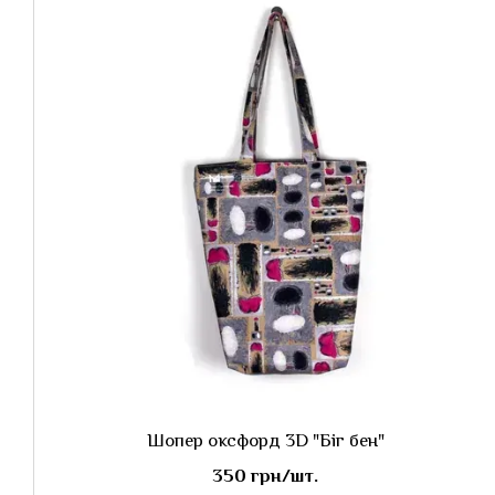
Шопер оксфорд 3D "Біг бен"
350 грн/шт.