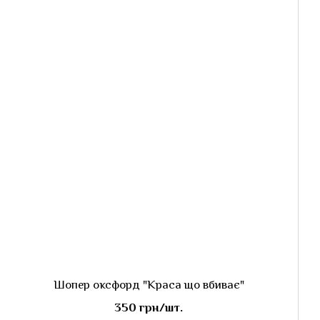
Шопер оксфорд "Краса що вбиває"
350 грн/шт.