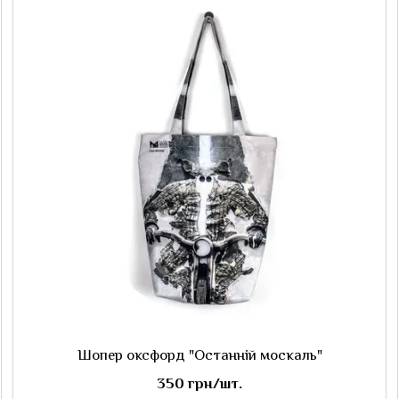
Шопер оксфорд "Останній москаль"
350 грн/шт.