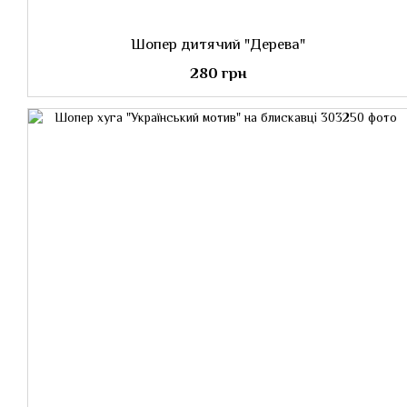
Шопер дитячий "Дерева"
280 грн