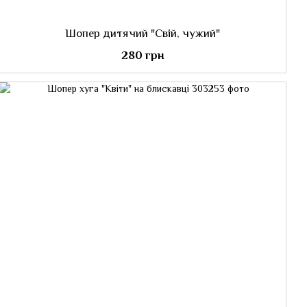
Шопер дитячий "Свій, чужий"
280 грн