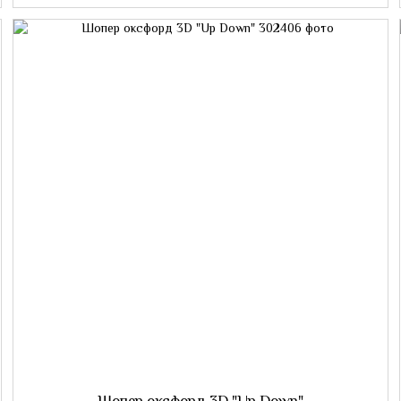
Шопер оксфорд 3D "Up Down"