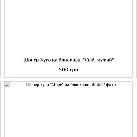
Шопер Хуго на блискавці "Свій, чужий"
500 грн