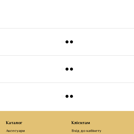
Каталог
Клієнтам
Аксесуари
Вхід до кабінету