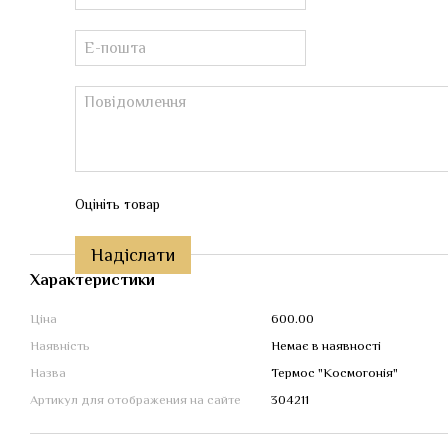
Оцініть товар
Надіслати
Характеристики
Ціна
600.00
Наявність
Немає в наявності
Назва
Термос "Космогонія"
Артикул для отображения на сайте
304211