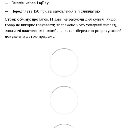
Онлайн через LiqPay
Передплата 150 грн за замовлення з післяплатою
Строк обміну
: протягом 14 днів, не рахуючи дня купівлі. якщо
товар не використовувався; збережено його товарний вигляд,
споживчі властивості, пломби, ярлики; збережено розрахунковий
документ з датою продажу.