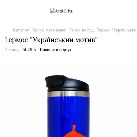
Каталог
Посуд сувенірний
Термо посуд
Термос "Український
Термос "Український мотив"
Артикул:
304105
Написати відгук