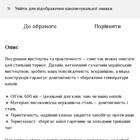
Увійти
для відображення накопичувальної знижки
%
До обраного
Порівняти
Опис
Поєднання мистецтва та практичності – саме так можна описати
цей стильний термос. Дизайн, натхненний сучасним українським
мистецтвом, зробить вашу повсякденність яскравішою, а міцна
конструкція гарантує довговічність і збереження температури
напоїв.
🔹 Об'єм: 600 мл – ідеальний для кави, чаю чи інших напоїв
🔹 Матеріал: високоякісна нержавіюча сталь – довговічність і
стиль
🔹 Герметичність: надійний клапан закриття запобігає протіканню
🔹 Термозахист: зберігає напої гарячими чи холодним тривалий
час