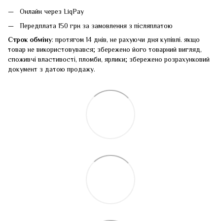
Онлайн через LiqPay
Передплата 150 грн за замовлення з післяплатою
Строк обміну
: протягом 14 днів, не рахуючи дня купівлі. якщо
товар не використовувався; збережено його товарний вигляд,
споживчі властивості, пломби, ярлики; збережено розрахунковий
документ з датою продажу.