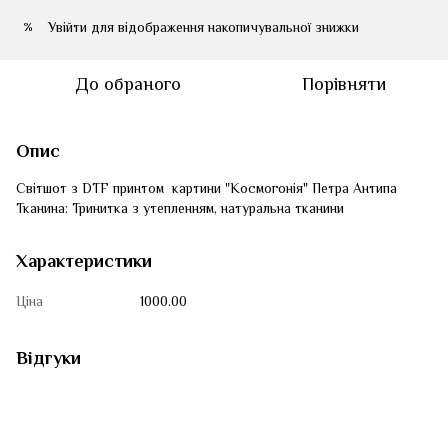
Увійти
для відображення накопичувальної знижки
%
До обраного
Порівняти
Опис
Світшот з DTF принтом картини "Космогонія" Петра Антипа
Тканина: Тринитка з утепленням, натуральна тканини
Характеристики
Ціна
1000.00
Відгуки