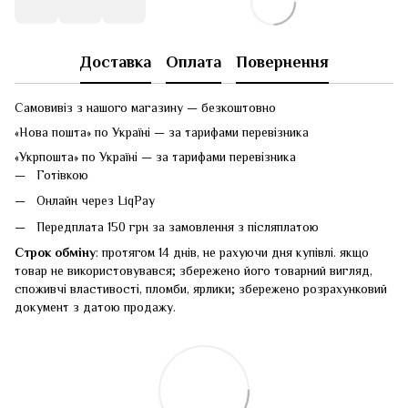
Доставка
Оплата
Повернення
Самовивіз з нашого магазину — безкоштовно
«Нова пошта» по Україні — за тарифами перевізника
«Укрпошта» по Україні — за тарифами перевізника
Готівкою
Онлайн через LiqPay
Передплата 150 грн за замовлення з післяплатою
Строк обміну
: протягом 14 днів, не рахуючи дня купівлі. якщо
товар не використовувався; збережено його товарний вигляд,
споживчі властивості, пломби, ярлики; збережено розрахунковий
документ з датою продажу.