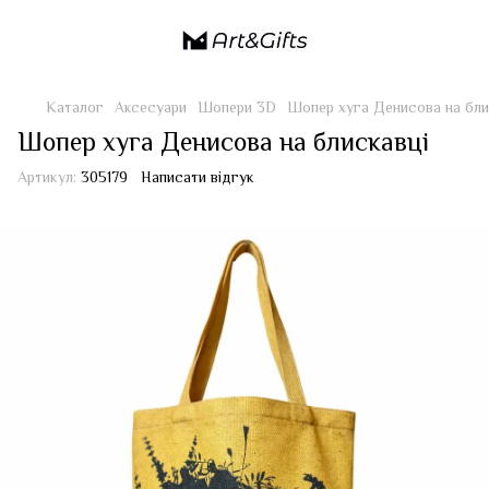
Каталог
Аксесуари
Шопери 3D
Шопер хуга Денисова на бли
Шопер хуга Денисова на блискавці
Артикул:
305179
Написати відгук