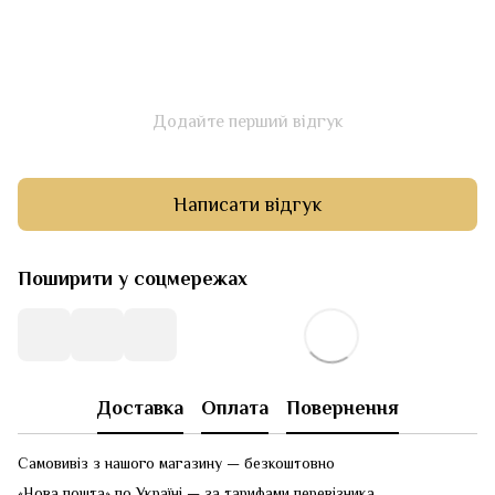
Додайте перший відгук
Написати відгук
Поширити у соцмережах
Доставка
Оплата
Повернення
Самовивіз з нашого магазину — безкоштовно
«Нова пошта» по Україні — за тарифами перевізника