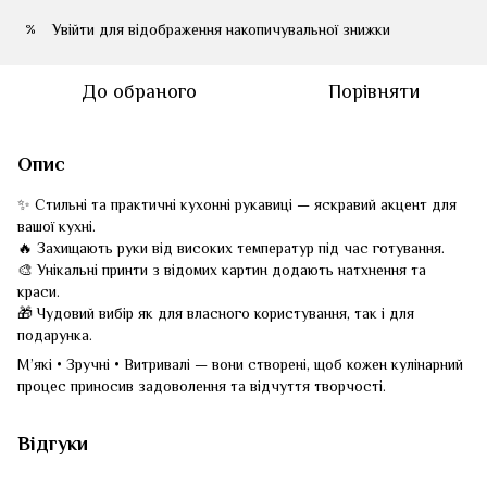
Увійти
для відображення накопичувальної знижки
%
До обраного
Порівняти
Опис
✨ Стильні та практичні кухонні рукавиці — яскравий акцент для
вашої кухні.
🔥 Захищають руки від високих температур під час готування.
🎨 Унікальні принти з відомих картин додають натхнення та
краси.
🎁 Чудовий вибір як для власного користування, так і для
подарунка.
М’які • Зручні • Витривалі — вони створені, щоб кожен кулінарний
процес приносив задоволення та відчуття творчості.
Відгуки