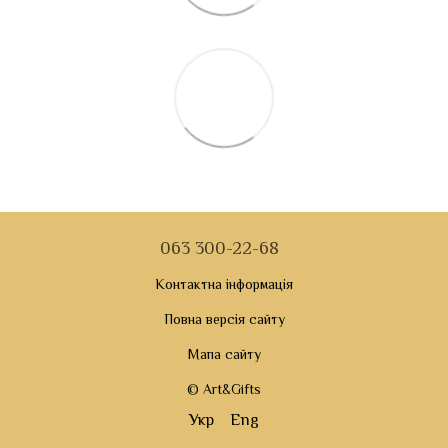
063 300-22-68
Контактна інформація
Повна версія сайту
Мапа сайту
© Art&Gifts
Укр
Eng