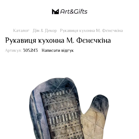
Каталог
Дім & Декор
Рукавиця кухонна М. Фєнєчкіна
Рукавиця кухонна М. Фєнєчкіна
Артикул:
305243
Написати відгук