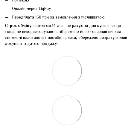
Готівкою
Онлайн через LiqPay
Передплата 150 грн за замовлення з післяплатою
Строк обміну
: протягом 14 днів, не рахуючи дня купівлі. якщо
товар не використовувався; збережено його товарний вигляд,
споживчі властивості, пломби, ярлики; збережено розрахунковий
документ з датою продажу.