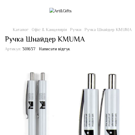
Каталог
Офіс & Канцелярія
Ручки
Ручка Шнайдер KMUMA
Ручка Шнайдер KMUMA
Артикул:
301637
Написати відгук