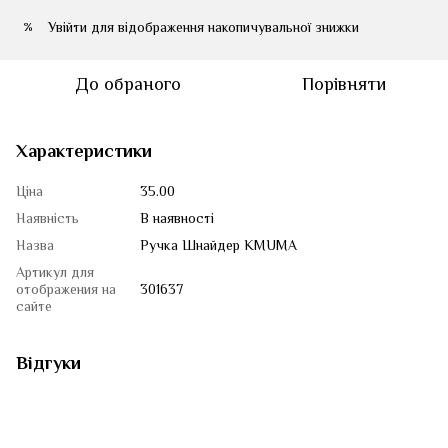
Увійти
для відображення накопичувальної знижки
%
До обраного
Порівняти
Характеристики
Ціна
35.00
Наявність
В наявності
Назва
Ручка Шнайдер KMUMA
Артикул для
отображения на
301637
сайте
Відгуки