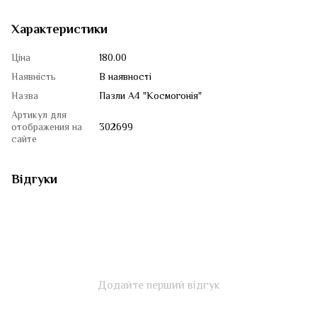
Характеристики
Ціна
180.00
Наявність
В наявності
Назва
Пазли А4 "Космогонія"
Артикул для
отображения на
302699
сайте
Відгуки
Додайте перший відгук