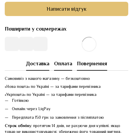
Написати відгук
Поширити у соцмережах
Доставка
Оплата
Повернення
Самовивіз з нашого магазину — безкоштовно
«Нова пошта» по Україні — за тарифами перевізника
«Укрпошта» по Україні — за тарифами перевізника
Готівкою
Онлайн через LiqPay
Передплата 150 грн за замовлення з післяплатою
Строк обміну
: протягом 14 днів, не рахуючи дня купівлі. якщо
товар не використовувався; збережено його товарний вигляд,