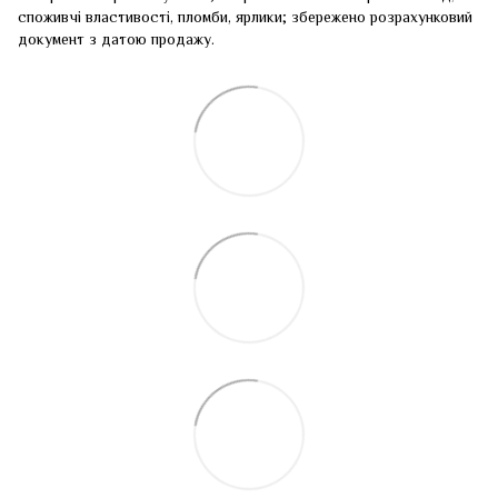
споживчі властивості, пломби, ярлики; збережено розрахунковий
документ з датою продажу.