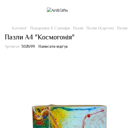
Каталог
Подарунки & Сувеніри
Пазли
Пазли (Картон)
Пазли
Пазли А4 "Космогонія"
Артикул:
302699
Написати відгук