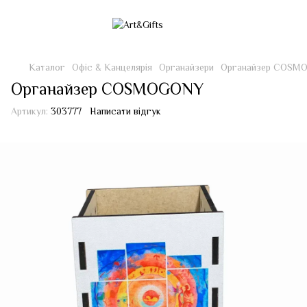
Каталог
Офіс & Канцелярія
Органайзери
Органайзер COSM
Органайзер COSMOGONY
Артикул:
303777
Написати відгук