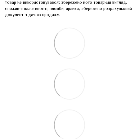
товар не використовувався; збережено його товарний вигляд,
споживчі властивості, пломби, ярлики; збережено розрахунковий
документ з датою продажу.