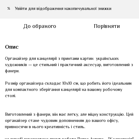
Увійти
для відображення накопичувальної знижки
%
До обраного
Порівняти
Опис
Органайзер для канцелярії з принтами картин українських
художників — це стильний і практичний аксесуар, виготовлений з
фанери.
Розмір органайзера складає 10x10 см, що робить його ідеальним
для компактного зберігання канцелярії на вашому робочому
столі.
Виготовлений з фанери, він має легку, але міцну конструкцію. Цей
органайзер стане чудовим доповненням до вашого офісу,
привносячи в нього креативність і стиль.