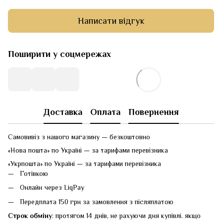
Написати відгук
Поширити у соцмережах
Доставка
Оплата
Повернення
Самовивіз з нашого магазину — безкоштовно
«Нова пошта» по Україні — за тарифами перевізника
«Укрпошта» по Україні — за тарифами перевізника
Готівкою
Онлайн через LiqPay
Передплата 150 грн за замовлення з післяплатою
Строк обміну
: протягом 14 днів, не рахуючи дня купівлі. якщо