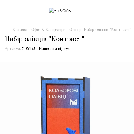
Каталог
Офіс & Канцелярія
Олівці
Набір олівців "Контраст"
Набір олівців "Контраст"
Артикул:
305132
Написати відгук