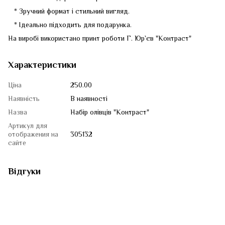
* Зручний формат і стильний вигляд.
* Ідеально підходить для подарунка.
На виробі використано принт роботи Г. Юр`єв "Контраст"
Характеристики
Ціна
250.00
Наявність
В наявності
Назва
Набір олівців "Контраст"
Артикул для
отображения на
305132
сайте
Відгуки