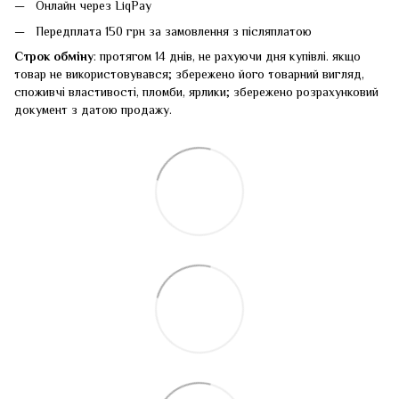
Онлайн через LiqPay
Передплата 150 грн за замовлення з післяплатою
Строк обміну
: протягом 14 днів, не рахуючи дня купівлі. якщо
товар не використовувався; збережено його товарний вигляд,
споживчі властивості, пломби, ярлики; збережено розрахунковий
документ з датою продажу.