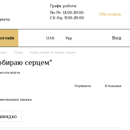
Графік роботи:
Пн-Пт: 12:00-20:00
Мій кошик
Сб-Нд: 11:00-20:00
увача
огонія
Вхід
UAH
Укр
лярія
Олівці
Набір олівців "Я обираю серцем"
 обираю серцем"
исати відгук
Порівняти
В бажання
пичувальної знижки
швидко