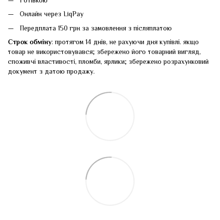
Готівкою
Онлайн через LiqPay
Передплата 150 грн за замовлення з післяплатою
Строк обміну
: протягом 14 днів, не рахуючи дня купівлі. якщо
товар не використовувався; збережено його товарний вигляд,
споживчі властивості, пломби, ярлики; збережено розрахунковий
документ з датою продажу.