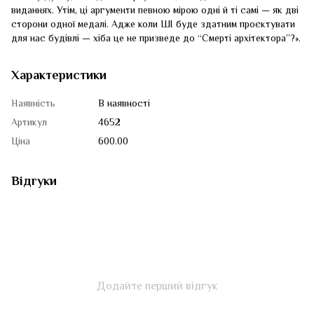
виданнях. Утім, ці аргументи певною мірою одні й ті самі — як дві
сторони одної медалі. Адже коли ШІ буде здатним проєктувати
для нас будівлі — хіба це не призведе до “Смерті архітектора”?».
Характеристики
Наявність
В наявності
Артикул
4652
Ціна
600.00
Відгуки
Додайте перший відгук