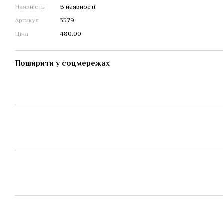
Наявність
В наявності
Артикул
3579
Ціна
480.00
Поширити у соцмережах