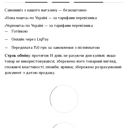
Самовивіз з нашого магазину — безкоштовно
«Нова пошта» по Україні — за тарифами перевізника
«Укрпошта» по Україні — за тарифами перевізника
Готівкою
Онлайн через LiqPay
Передплата 150 грн за замовлення з післяплатою
Строк обміну
: протягом 14 днів, не рахуючи дня купівлі. якщо
товар не використовувався; збережено його товарний вигляд,
споживчі властивості, пломби, ярлики; збережено розрахунковий
документ з датою продажу.