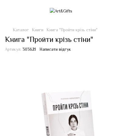
Каталог
Книги
Книга "Пройти крізь стіни"
Книга "Пройти крізь стіни"
Артикул:
303621
Написати відгук