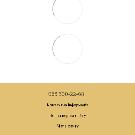
063 300-22-68
Контактна інформація
Повна версія сайту
Мапа сайту