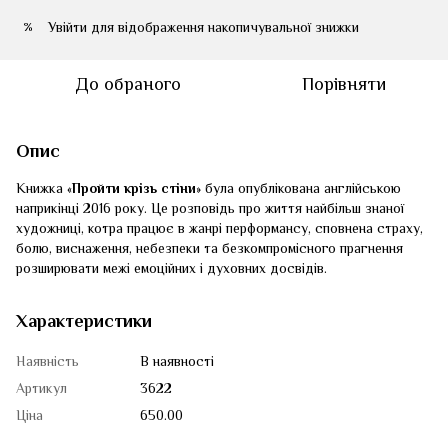
Увійти
для відображення накопичувальної знижки
%
До обраного
Порівняти
Опис
Книжка «
Пройти крізь стіни
» була опублікована англійською
наприкінці 2016 року. Це розповідь про життя найбільш знаної
художниці, котра працює в жанрі перформансу, сповнена страху,
болю, виснаження, небезпеки та безкомпромісного прагнення
розширювати межі емоційних і духовних досвідів.
Характеристики
Наявність
В наявності
Артикул
3622
Ціна
650.00