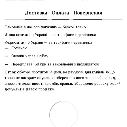
Доставка
Оплата
Повернення
Самовивіз з нашого магазину — безкоштовно
«Нова пошта» по Україні — за тарифами перевізника
«Укрпошта» по Україні — за тарифами перевізника
Готівкою
Онлайн через LiqPay
Передплата 150 грн за замовлення з післяплатою
Строк обміну
: протягом 14 днів, не рахуючи дня купівлі. якщо
товар не використовувався; збережено його товарний вигляд,
споживчі властивості, пломби, ярлики; збережено розрахунковий
документ з датою продажу.