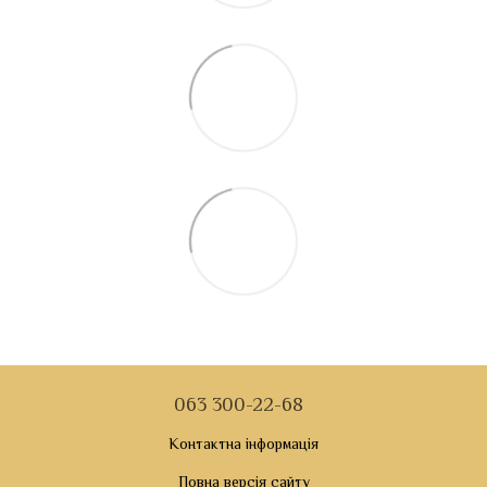
063 300-22-68
Контактна інформація
Повна версія сайту