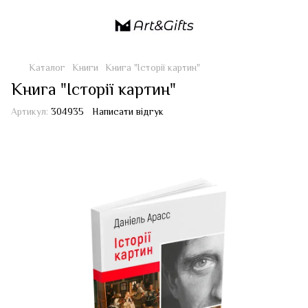
Каталог
Книги
Книга "Історії картин"
Книга "Історії картин"
Артикул:
304935
Написати відгук