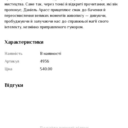
мистецтва. Саме так, через тонкі й відкриті прочитання, які він
пропонує, Даніель Арасс прищеплює смак до бачення й
переосмислення великих моментів живопису — дивуючи,
пробуджуючи й залучаючи нас до справжньої магії свого
інтелекту, незмінно приправленого гумором.
Характеристики
Наявність
В наявності
Артикул
4936
Ціна
540.00
Відгуки