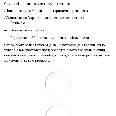
Самовивіз з нашого магазину — безкоштовно
«Нова пошта» по Україні — за тарифами перевізника
«Укрпошта» по Україні — за тарифами перевізника
Готівкою
Онлайн через LiqPay
Передплата 150 грн за замовлення з післяплатою
Строк обміну
: протягом 14 днів, не рахуючи дня купівлі. якщо
товар не використовувався; збережено його товарний вигляд,
споживчі властивості, пломби, ярлики; збережено розрахунковий
документ з датою продажу.