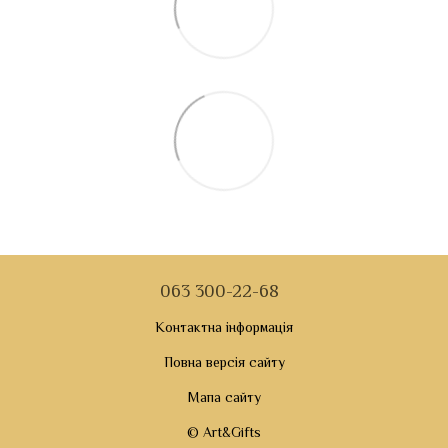
063 300-22-68
Контактна інформація
Повна версія сайту
Мапа сайту
© Art&Gifts