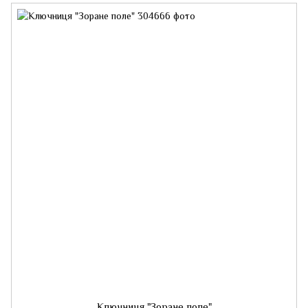
Ключниця "Зоране поле"