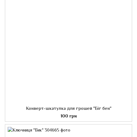
Конверт-шкатулка для грошей "Біг бен"
100 грн