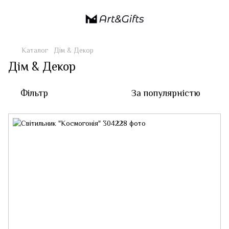
Каталог
Дім & Декор
Дім & Декор
Фільтр
За популярністю