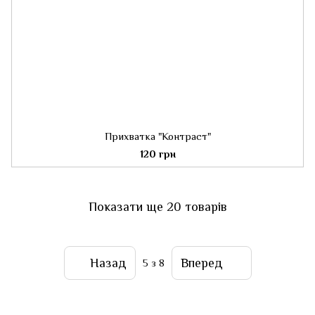
Прихватка "Контраст"
120 грн
Показати ще 20 товарів
Назад
Вперед
5
з 8