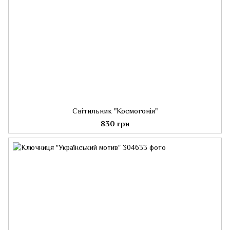
Світильник "Космогонія"
830 грн