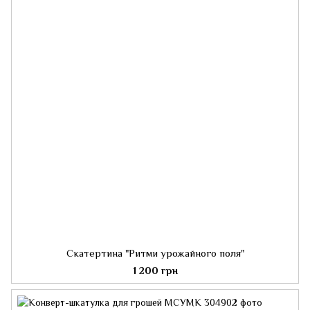
Скатертина "Ритми урожайного поля"
1 200 грн