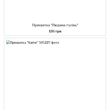
Прихватка "Людина гусінь"
120 грн