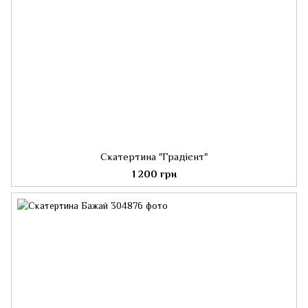
Скатертина "Градієнт"
1 200 грн