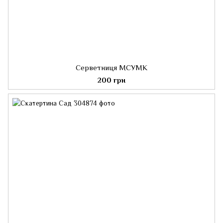
Серветниця МСУМК
200 грн