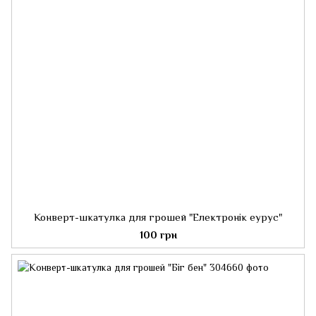
Конверт-шкатулка для грошей "Електронік еурус"
100 грн