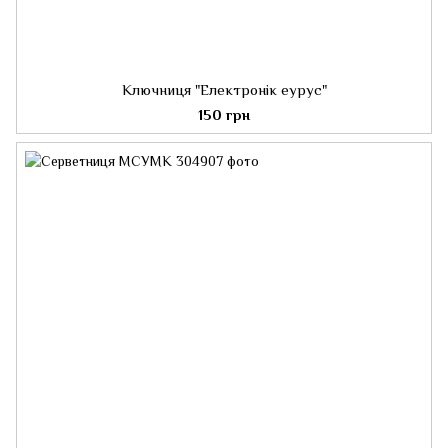
Ключниця "Електронік еурус"
150 грн