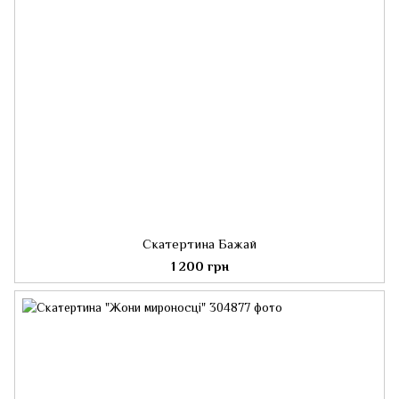
Скатертина Бажай
1 200 грн