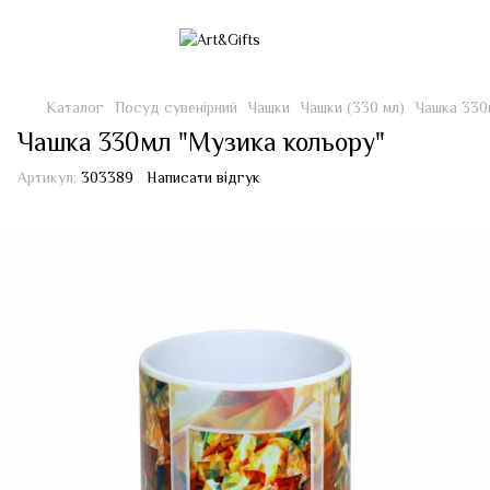
Каталог
Посуд сувенірний
Чашки
Чашки (330 мл)
Чашка 330
Чашка 330мл "Музика кольору"
Артикул:
303389
Написати відгук