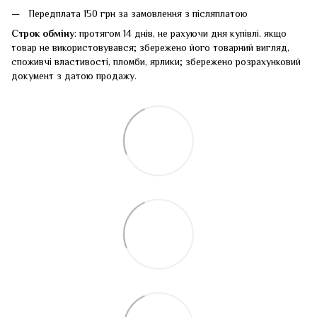
Передплата 150 грн за замовлення з післяплатою
Строк обміну
: протягом 14 днів, не рахуючи дня купівлі. якщо
товар не використовувався; збережено його товарний вигляд,
споживчі властивості, пломби, ярлики; збережено розрахунковий
документ з датою продажу.