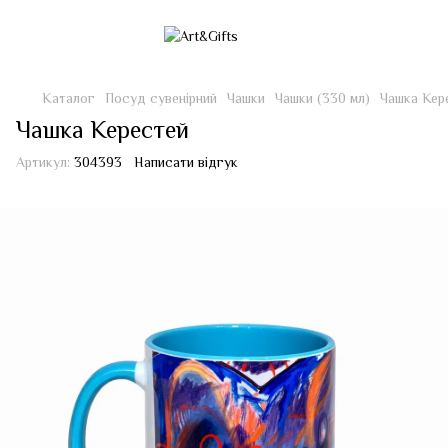
Каталог
Посуд сувенірний
Чашки
Чашки (330 мл)
Чашка Кер
Чашка Керестей
Артикул:
304393
Написати відгук