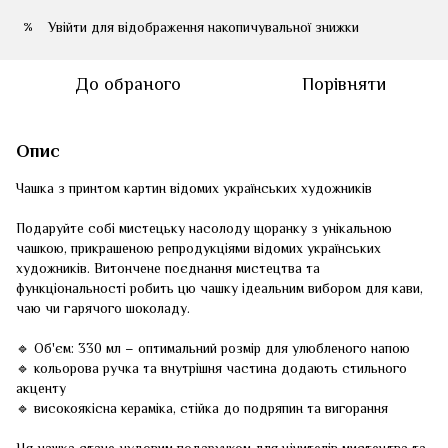
Увійти
для відображення накопичувальної знижки
%
До обраного
Порівняти
Опис
Чашка з принтом картин відомих українських художників
Подаруйте собі мистецьку насолоду щоранку з унікальною
чашкою, прикрашеною репродукціями відомих українських
художників. Витончене поєднання мистецтва та
функціональності робить цю чашку ідеальним вибором для кави,
чаю чи гарячого шоколаду.
🔹 Об'єм: 330 мл – оптимальний розмір для улюбленого напою
🔹 кольорова ручка та внутрішня частина додають стильного
акценту
🔹 високоякісна кераміка, стійка до подряпин та вигорання