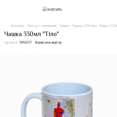
Каталог
Посуд сувенірний
Чашки
Чашки (330 мл)
Чашка 330м
Чашка 330мл "Тіло"
Артикул:
305637
Написати відгук