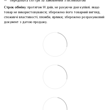
Передплата 150 грн за замовлення з післяплатою
Строк обміну
: протягом 14 днів, не рахуючи дня купівлі. якщо
товар не використовувався; збережено його товарний вигляд,
споживчі властивості, пломби, ярлики; збережено розрахунковий
документ з датою продажу.