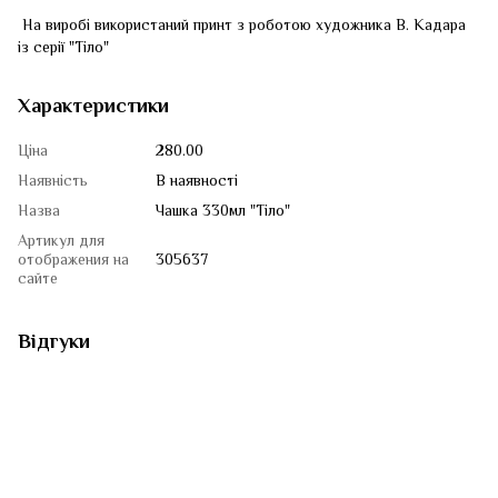
На виробі використаний принт з роботою художника В. Кадара
із серії "Тіло"
Характеристики
Ціна
280.00
Наявність
В наявності
Назва
Чашка 330мл "Тіло"
Артикул для
отображения на
305637
сайте
Відгуки