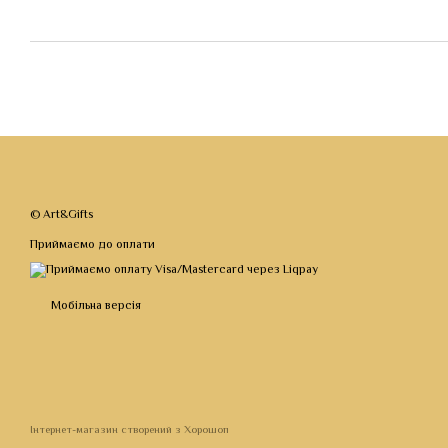
© Art&Gifts
Приймаємо до оплати
Мобільна версія
Інтернет-магазин створений з Хорошоп