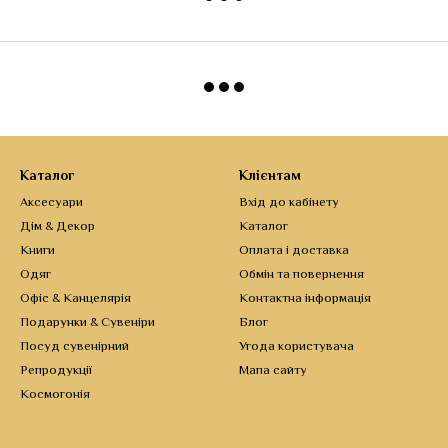
Каталог
Клієнтам
Аксесуари
Вхід до кабінету
Дім & Декор
Каталог
Книги
Оплата і доставка
Одяг
Обмін та повернення
Офіс & Канцелярія
Контактна інформація
Подарунки & Сувеніри
Блог
Посуд сувенірний
Угода користувача
Репродукції
Мапа сайту
Космогонія