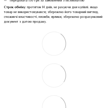
Передплата 150 грн за замовлення з післяплатою
Строк обміну
: протягом 14 днів, не рахуючи дня купівлі. якщо
товар не використовувався; збережено його товарний вигляд,
споживчі властивості, пломби, ярлики; збережено розрахунковий
документ з датою продажу.