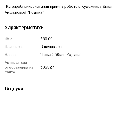
На виробі використаний принт з роботою художника Емми
Андієвської "Родина"
Характеристики
Ціна
280.00
Наявність
В наявності
Назва
Чашка 330мл "Родина"
Артикул для
отображения на
305827
сайте
Відгуки