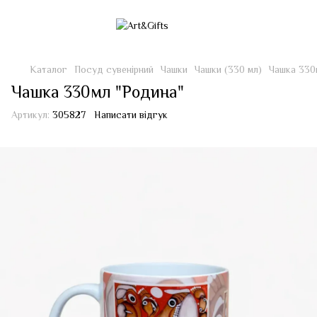
Каталог
Посуд сувенірний
Чашки
Чашки (330 мл)
Чашка 330
Чашка 330мл "Родина"
Артикул:
305827
Написати відгук