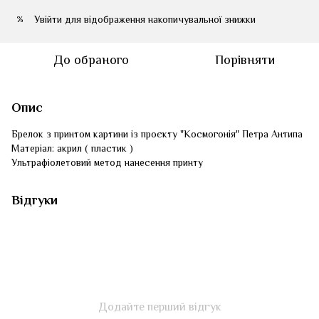
Увійти
для відображення накопичувальної знижки
%
До обраного
Порівняти
Опис
Брелок з принтом картини із проєкту "Космогонія" Петра Антипа
Матеріал: акрил ( пластик )
Ультрафіолетовий метод нанесення принту
Відгуки
Додайте перший відгук