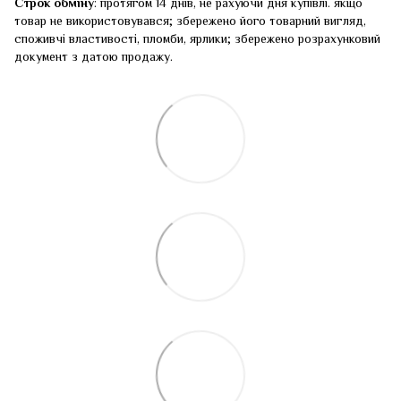
Строк обміну
: протягом 14 днів, не рахуючи дня купівлі. якщо
товар не використовувався; збережено його товарний вигляд,
споживчі властивості, пломби, ярлики; збережено розрахунковий
документ з датою продажу.