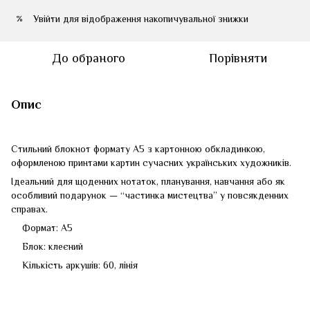
Увійти
для відображення накопичувальної знижки
%
До обраного
Порівняти
Опис
Стильний блокнот формату A5 з картонною обкладинкою,
оформленою принтами картин сучасних українських художників.
Ідеальний для щоденних нотаток, планування, навчання або як
особливий подарунок — “частинка мистецтва” у повсякденних
справах.
Формат: A5
Блок: клеєний
Кількість аркушів: 60, лінія