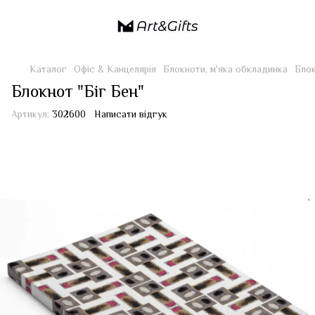
Каталог
Офіс & Канцелярія
Блокноти, м'яка обкладинка
Блок
Блокнот "Біг Бен"
Артикул:
302600
Написати відгук