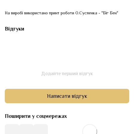
На виробі використано принт роботи О.Сусленка - "Біг Бен"
Відгуки
Додайте перший відгук
Написати відгук
Поширити у соцмережах