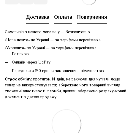
Доставка
Оплата
Повернення
Самовивіз з нашого магазину — безкоштовно
«Нова пошта» по Україні — за тарифами перевізника
«Укрпошта» по Україні — за тарифами перевізника
Готівкою
Онлайн через LiqPay
Передплата 150 грн за замовлення з післяплатою
Строк обміну
: протягом 14 днів, не рахуючи дня купівлі. якщо
товар не використовувався; збережено його товарний вигляд,
споживчі властивості, пломби, ярлики; збережено розрахунковий
документ з датою продажу.