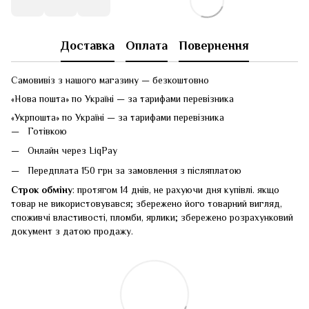
Доставка
Оплата
Повернення
Самовивіз з нашого магазину — безкоштовно
«Нова пошта» по Україні — за тарифами перевізника
«Укрпошта» по Україні — за тарифами перевізника
Готівкою
Онлайн через LiqPay
Передплата 150 грн за замовлення з післяплатою
Строк обміну
: протягом 14 днів, не рахуючи дня купівлі. якщо
товар не використовувався; збережено його товарний вигляд,
споживчі властивості, пломби, ярлики; збережено розрахунковий
документ з датою продажу.