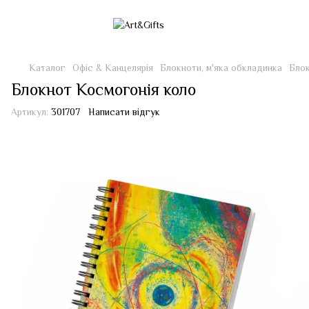
Каталог
Офіс & Канцелярія
Блокноти, м'яка обкладинка
Блок
Блокнот Космогонія коло
Артикул:
301707
Написати відгук